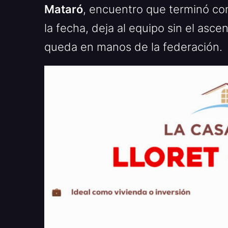
Mataró
, encuentro que terminó con
la fecha, deja al equipo sin el asce
queda en manos de la federación.