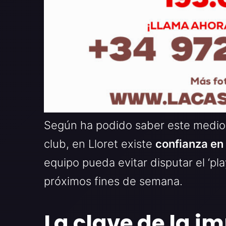
Según ha podido saber este medio 
club, en Lloret existe
confianza en
equipo pueda evitar disputar el ‘pl
próximos fines de semana.
La clave de la 