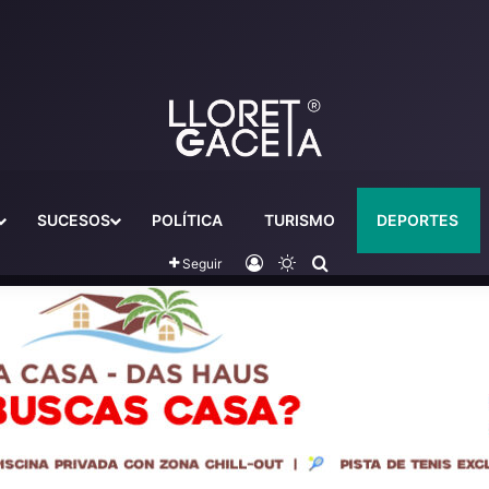
SUCESOS
POLÍTICA
TURISMO
DEPORTES
Iniciar sesión
Switch skin
Buscador
Seguir