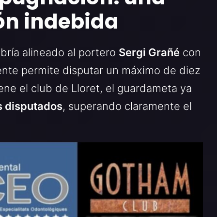
ón indebida
bría alineado al portero
Sergi Grañé
con
nte permite disputar un máximo de diez
ene el club de Lloret, el guardameta ya
s disputados
, superando claramente el