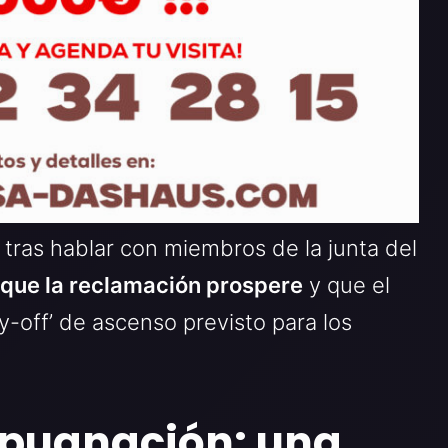
tras hablar con miembros de la junta del
 que la reclamación prospere
y que el
ay-off’ de ascenso previsto para los
impugnación: una