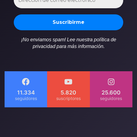
¡No enviamos spam! Lee nuestra política de
privacidad para más información.
11.334
5.820
25.600