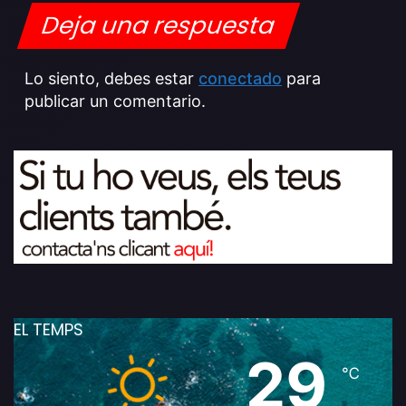
Deja una respuesta
Lo siento, debes estar
conectado
para
publicar un comentario.
EL TEMPS
29
℃