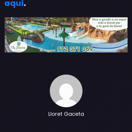
aquí
.
Lloret Gaceta