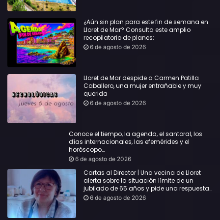
¿Aún sin plan para este fin de semana en
Lloret de Mar? Consulta este amplio
recopilatorio de planes:
6 de agosto de 2026
Lloret de Mar despide a Carmen Patilla
Caballero, una mujer entrañable y muy
querida
6 de agosto de 2026
Conoce el tiempo, la agenda, el santoral, los
días internacionales, las efemérides y el
horóscopo…
6 de agosto de 2026
Cartas al Director | Una vecina de Lloret
alerta sobre la situación límite de un
jubilado de 65 años y pide una respuesta
urgente
6 de agosto de 2026