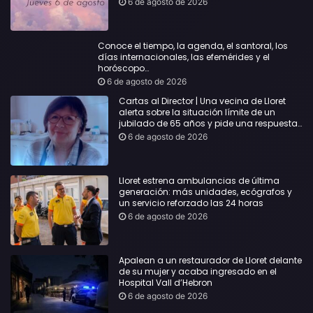
6 de agosto de 2026
Conoce el tiempo, la agenda, el santoral, los
días internacionales, las efemérides y el
horóscopo…
6 de agosto de 2026
Cartas al Director | Una vecina de Lloret
alerta sobre la situación límite de un
jubilado de 65 años y pide una respuesta
urgente
6 de agosto de 2026
Lloret estrena ambulancias de última
generación: más unidades, ecógrafos y
un servicio reforzado las 24 horas
6 de agosto de 2026
Apalean a un restaurador de Lloret delante
de su mujer y acaba ingresado en el
Hospital Vall d’Hebron
6 de agosto de 2026