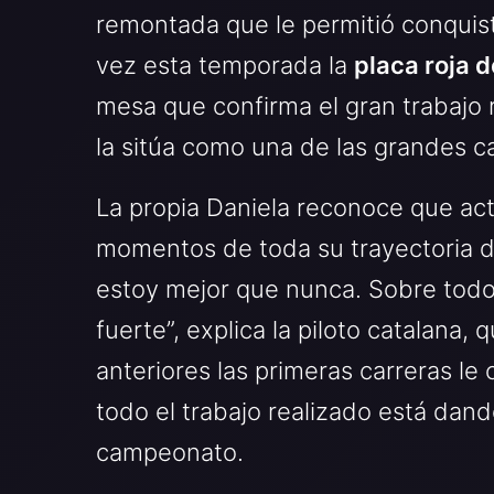
remontada que le permitió conquist
vez esta temporada la
placa roja d
mesa que confirma el gran trabajo 
la sitúa como una de las grandes ca
La propia Daniela reconoce que ac
momentos de toda su trayectoria d
estoy mejor que nunca. Sobre tod
fuerte”, explica la piloto catalan
anteriores las primeras carreras l
todo el trabajo realizado está dand
campeonato.