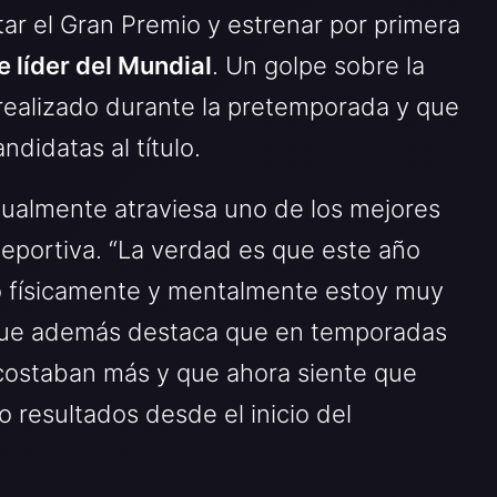
ar el Gran Premio y estrenar por primera
e líder del Mundial
. Un golpe sobre la
realizado durante la pretemporada y que
ndidatas al título.
tualmente atraviesa uno de los mejores
eportiva. “La verdad es que este año
o físicamente y mentalmente estoy muy
a, que además destaca que en temporadas
e costaban más y que ahora siente que
o resultados desde el inicio del