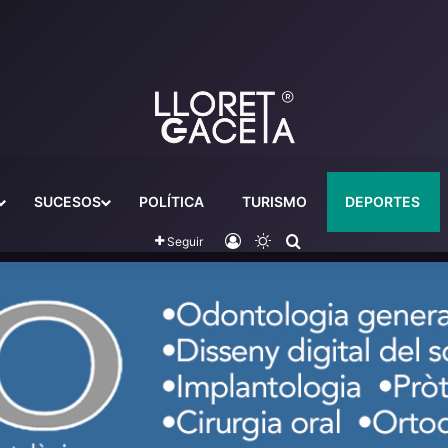
SUCESOS
POLÍTICA
TURISMO
DEPORTES
Iniciar sesión
Switch skin
Buscador
Seguir