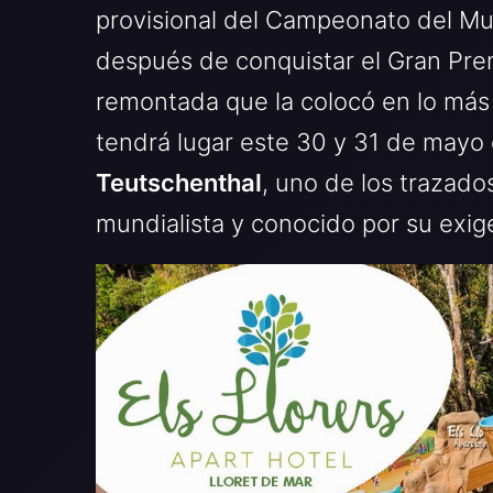
provisional del Campeonato del 
después de conquistar el Gran Pre
remontada que la colocó en lo más al
tendrá lugar este 30 y 31 de mayo e
Teutschenthal
, uno de los trazad
mundialista y conocido por su exig