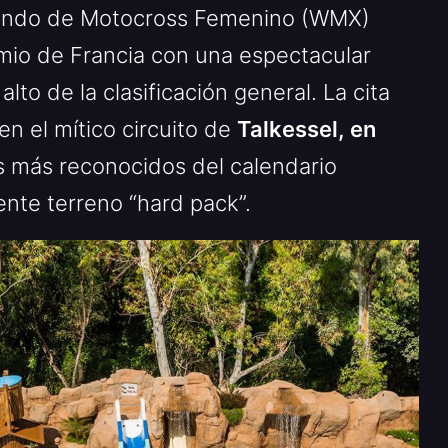
Mundo de Motocross Femenino (WMX)
mio de Francia con una espectacular
to de la clasificación general. La cita
n el mítico circuito de
Talkessel, en
os más reconocidos del calendario
ente terreno “hard pack”.