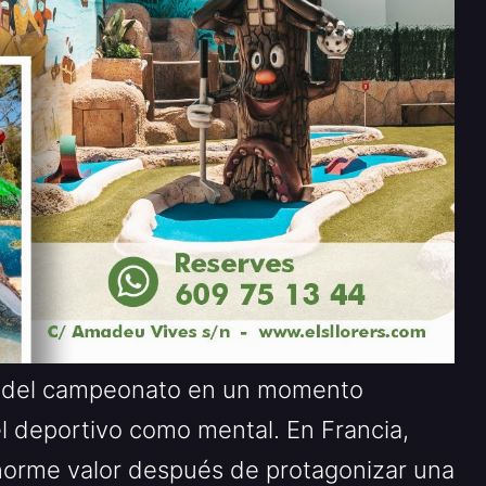
ba del campeonato en un momento
el deportivo como mental. En Francia,
enorme valor después de protagonizar una