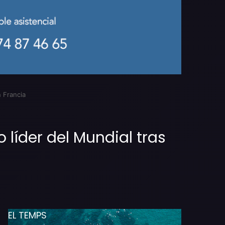
n Francia
 líder del Mundial tras
EL TEMPS