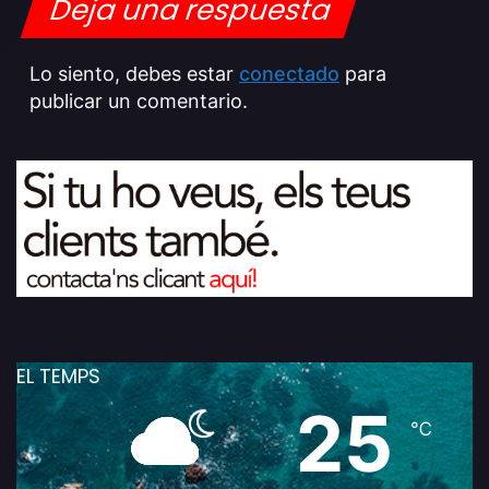
Deja una respuesta
Lo siento, debes estar
conectado
para
publicar un comentario.
EL TEMPS
25
℃