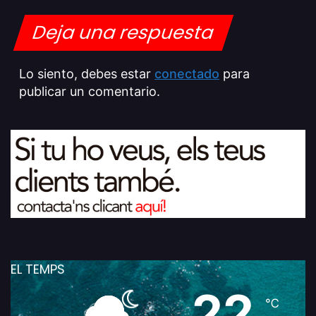
Deja una respuesta
Lo siento, debes estar
conectado
para
publicar un comentario.
EL TEMPS
22
℃