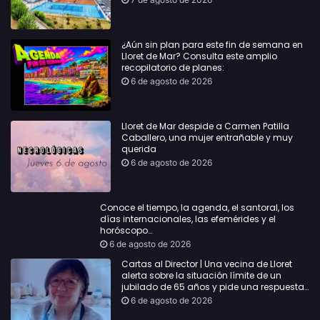
¿Aún sin plan para este fin de semana en
Lloret de Mar? Consulta este amplio
recopilatorio de planes:
6 de agosto de 2026
Lloret de Mar despide a Carmen Patilla
Caballero, una mujer entrañable y muy
querida
6 de agosto de 2026
Conoce el tiempo, la agenda, el santoral, los
días internacionales, las efemérides y el
horóscopo…
6 de agosto de 2026
Cartas al Director | Una vecina de Lloret
alerta sobre la situación límite de un
jubilado de 65 años y pide una respuesta
urgente
6 de agosto de 2026