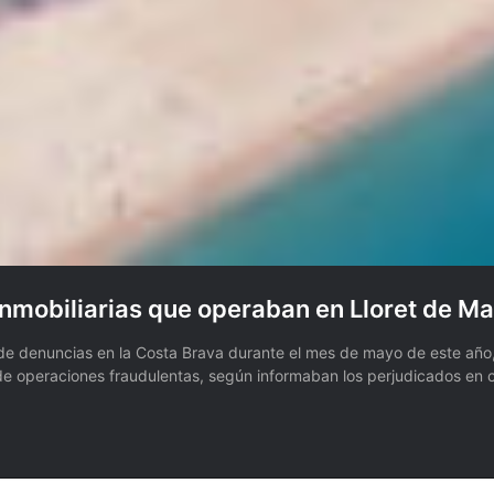
nmobiliarias que operaban en Lloret de Ma
e denuncias en la Costa Brava durante el mes de mayo de este año, 
s de operaciones fraudulentas, según informaban los perjudicados e