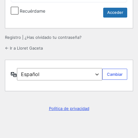
Recuérdame
Registro
|
¿Has olvidado tu contraseña?
← Ir a Lloret Gaceta
Idioma
Política de privacidad