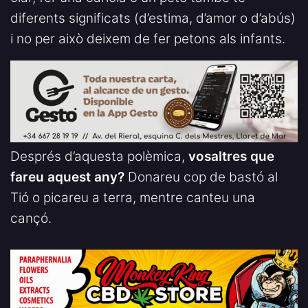
diferents significats (d’estima, d’amor o d’abús)
i no per això deixem de fer petons als infants.
Després d’aquesta polèmica,
vosaltres que
fareu aquest any?
Donareu cop de bastó al
Tió o picareu a terra, mentre canteu una
cançó.