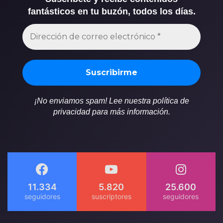
fantásticos en tu buzón, todos los días.
¡No enviamos spam! Lee nuestra política de
privacidad para más información.
11.334
5.820
25.600