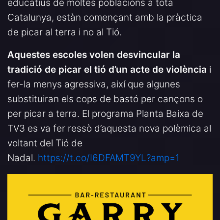
educatius de moltes poblacions a tota
Catalunya, estàn començant amb la pràctica
de picar al terra i no al Tió.
Aquestes escoles volen desvincular la
tradició de picar el tió d’un acte de violència
i
fer-la menys agressiva, així que algunes
substituiran els cops de bastó per cançons o
per picar a terra. El programa Planta Baixa de
TV3 es va fer ressò d’aquesta nova polèmica al
voltant del Tió de
Nadal.
https://t.co/I6DFAMT9YL?amp=1