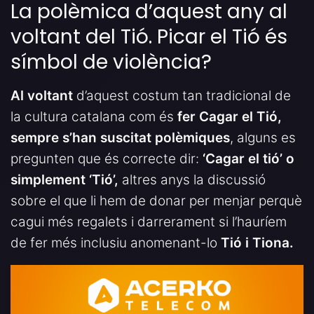
La polèmica d’aquest any al
voltant del Tió. Picar el Tió és
símbol de violència?
Al voltant
d’aquest costum tan tradicional de
la cultura catalana com és
fer Cagar el Tió,
sempre s’han suscitat polèmiques
, alguns es
pregunten que és correcte dir:
‘Cagar el tió’ o
simplement ‘Tió’,
altres anys la discussió
sobre el que li hem de donar per menjar perquè
cagui més regalets i darrerament si l’hauríem
de fer més inclusiu anomenant-lo
Tió i Tiona.