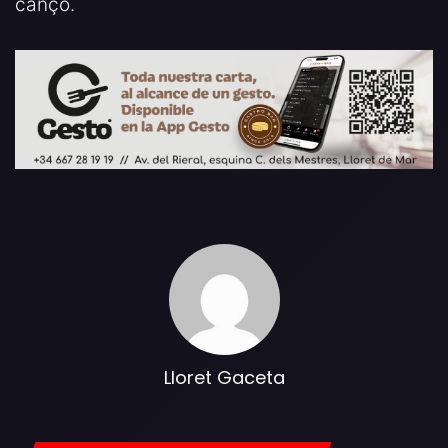
cançó.
Lloret Gaceta