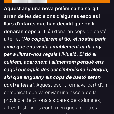
Aquest any una nova polèmica ha sorgit
arran de les decisions d’algunes escoles i
llars d’infants que han decidit que no li
donaran cops al Tió
i donaran cops de bastó
a terra.
“No colpejarem el tió, el nostre petit
amic que ens visita amablement cada any
per a lliurar-nos regals i il·lusió. El tió el
cuidem, acaronem i alimentem perquè ens
cagui obsequis des del simbolisme i l’alegria,
així que enguany els cops de bastó seran
contra terra”.
Aquest escrit formava part d’un
comunicat que va enviar una escola de la
provincia de Girona als pares dels alumnes,i
altres testimonis confirmen que a centres