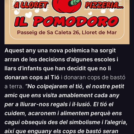
Aquest any una nova polèmica ha sorgit
arran de les decisions d’algunes escoles i
llars d’infants que han decidit que no li
donaran cops al Tió
i donaran cops de bastó
a terra.
“No colpejarem el tió, el nostre petit
amic que ens visita amablement cada any
per a lliurar-nos regals i il·lusió. El tió el
cuidem, acaronem i alimentem perquè ens
cagui obsequis des del simbolisme i l’alegria,
així que enguany els cops de bastó seran