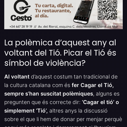
La polèmica d’aquest any al
voltant del Tió. Picar el Tió és
símbol de violència?
Al voltant
d’aquest costum tan tradicional de
la cultura catalana com és
fer Cagar el Tió,
sempre s’han suscitat polèmiques
, alguns es
pregunten que és correcte dir:
‘Cagar el tió’ o
simplement ‘Tió’,
altres anys la discussió
sobre el que li hem de donar per menjar perquè