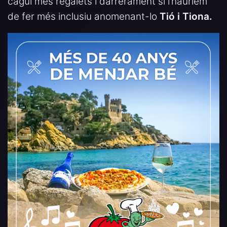
cagui més regalets i darrerament si l’hauríem
de fer més inclusiu anomenant-lo
Tió i Tiona.