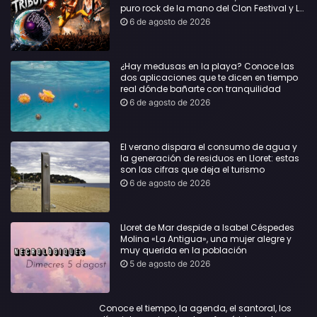
puro rock de la mano del Clon Festival y La
Jarana
6 de agosto de 2026
¿Hay medusas en la playa? Conoce las
dos aplicaciones que te dicen en tiempo
real dónde bañarte con tranquilidad
6 de agosto de 2026
El verano dispara el consumo de agua y
la generación de residuos en Lloret: estas
son las cifras que deja el turismo
6 de agosto de 2026
Lloret de Mar despide a Isabel Céspedes
Molina «La Antigua», una mujer alegre y
muy querida en la población
5 de agosto de 2026
Conoce el tiempo, la agenda, el santoral, los