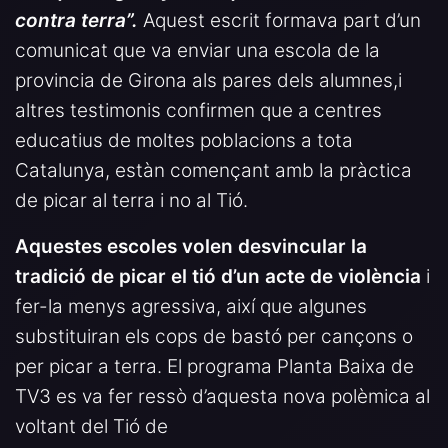
contra terra”.
Aquest escrit formava part d’un
comunicat que va enviar una escola de la
provincia de Girona als pares dels alumnes,i
altres testimonis confirmen que a centres
educatius de moltes poblacions a tota
Catalunya, estàn començant amb la pràctica
de picar al terra i no al Tió.
Aquestes escoles volen desvincular la
tradició de picar el tió d’un acte de violència
i
fer-la menys agressiva, així que algunes
substituiran els cops de bastó per cançons o
per picar a terra. El programa Planta Baixa de
TV3 es va fer ressò d’aquesta nova polèmica al
voltant del Tió de