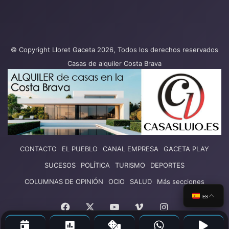
© Copyright Lloret Gaceta 2026, Todos los derechos reservados
Casas de alquiler Costa Brava
CONTACTO
EL PUEBLO
CANAL EMPRESA
GACETA PLAY
SUCESOS
POLÍTICA
TURISMO
DEPORTES
COLUMNAS DE OPINIÓN
OCIO
SALUD
Más secciones
ES
Facebook
X
YouTube
Vimeo
Instagram