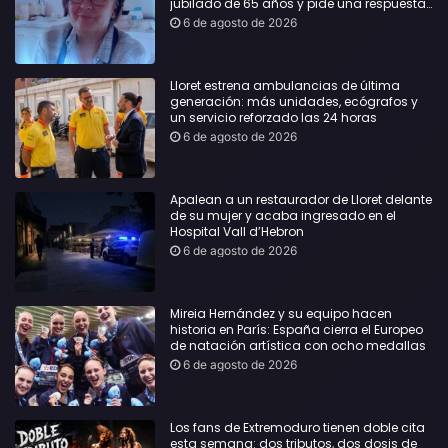
jubilado de 65 años y pide una respuesta
urgente
6 de agosto de 2026
Lloret estrena ambulancias de última
generación: más unidades, ecógrafos y
un servicio reforzado las 24 horas
6 de agosto de 2026
Apalean a un restaurador de Lloret delante
de su mujer y acaba ingresado en el
Hospital Vall d’Hebron
6 de agosto de 2026
Mireia Hernández y su equipo hacen
historia en París: España cierra el Europeo
de natación artística con ocho medallas
6 de agosto de 2026
Los fans de Extremoduro tienen doble cita
esta semana: dos tributos, dos dosis de