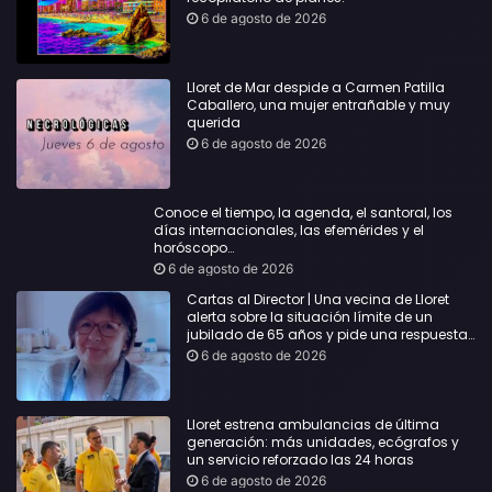
6 de agosto de 2026
Lloret de Mar despide a Carmen Patilla
Caballero, una mujer entrañable y muy
querida
6 de agosto de 2026
Conoce el tiempo, la agenda, el santoral, los
días internacionales, las efemérides y el
horóscopo…
6 de agosto de 2026
Cartas al Director | Una vecina de Lloret
alerta sobre la situación límite de un
jubilado de 65 años y pide una respuesta
urgente
6 de agosto de 2026
Lloret estrena ambulancias de última
generación: más unidades, ecógrafos y
un servicio reforzado las 24 horas
6 de agosto de 2026