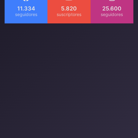
11.334
5.820
25.600