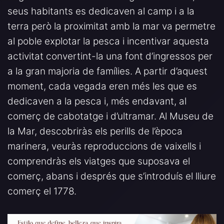
seus habitants es dedicaven al camp i a la
terra però la proximitat amb la mar va permetre
al poble explotar la pesca i incentivar aquesta
activitat convertint-la una font d’ingressos per
a la gran majoria de famílies. A partir d’aquest
moment, cada vegada eren més les que es
dedicaven a la pesca i, més endavant, al
comerç de cabotatge i d’ultramar. Al Museu de
la Mar, descobriràs els perills de l’època
marinera, veuràs reproduccions de vaixells i
comprendràs els viatges que suposava el
comerç, abans i després que s’introduís el lliure
comerç el 1778.