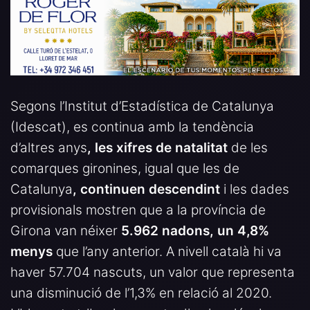
Segons l’Institut d’Estadística de Catalunya
(Idescat), es continua amb la tendència
d’altres anys
, les xifres de natalitat
de les
comarques gironines, igual que les de
Catalunya
, continuen descendint
i les dades
provisionals mostren que a la província de
Girona van néixer
5.962 nadons, un 4,8%
menys
que l’any anterior. A nivell català hi va
haver 57.704 nascuts, un valor que representa
una disminució de l’1,3% en relació al 2020.