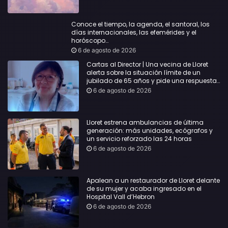
Conoce el tiempo, la agenda, el santoral, los
días internacionales, las efemérides y el
horóscopo…
6 de agosto de 2026
Cartas al Director | Una vecina de Lloret
alerta sobre la situación límite de un
jubilado de 65 años y pide una respuesta
urgente
6 de agosto de 2026
Lloret estrena ambulancias de última
generación: más unidades, ecógrafos y
un servicio reforzado las 24 horas
6 de agosto de 2026
Apalean a un restaurador de Lloret delante
de su mujer y acaba ingresado en el
Hospital Vall d’Hebron
6 de agosto de 2026