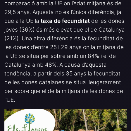
comparació amb la UE on l’edat mitjana és de
29,5 anys. Aquesta no és l’única diferència, ja
que a la UE la
taxa de fecunditat
de les dones
joves (36%) és més elevat que el de Catalunya
(21%). Una altra diferència és la fecunditat de
les dones d’entre 25 i 29 anys on la mitjana de
la UE se situa per sobre amb un 84% i el de
Catalunya amb 48%. A causa d’aquesta
tendència, a partir dels 35 anys la fecunditat
de les dones catalanes se situa lleugerament
per sobre que el de la mitjana de les dones de
l’UE.