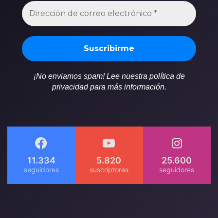
¡No enviamos spam! Lee nuestra política de
privacidad para más información.
11.334
5.820
25.600