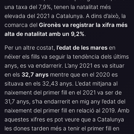
una taxa del 7,9%, tenen la natalitat més
elevada del 2021 a Catalunya. A dins d’això, la
comarca del
Gironès va registrar la xifra més
alta de natalitat amb un 9,2%
.
Per un altre costat,
l’edat de les mares
en
néixer els fills va seguir la tendència dels últims
anys, es va endarrerir. L’any 2021 es va situar
en els
32,7 anys
mentre que en el 2020 es
situava en els 32,43 anys. L’edat mitjana al
naixement del primer fill en el 2021 va ser de
31,7 anys, s’ha endarrerit en mig any l’edat del
naixement del primer fill en relació al 2019. Amb
aquestes xifres es pot veure que a Catalunya
les dones tarden més a tenir el primer fill en