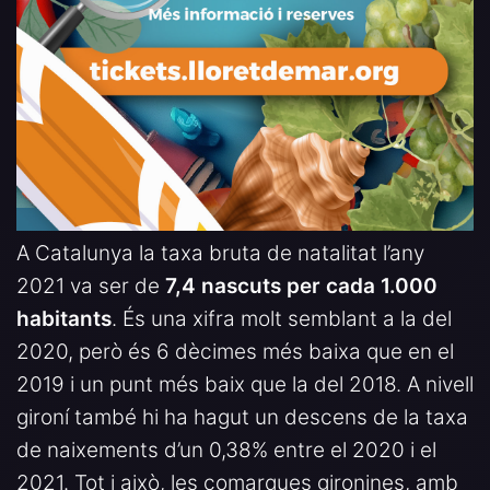
A Catalunya la taxa bruta de natalitat l’any
2021 va ser de
7,4 nascuts per cada 1.000
habitants
. És una xifra molt semblant a la del
2020, però és 6 dècimes més baixa que en el
2019 i un punt més baix que la del 2018. A nivell
gironí també hi ha hagut un descens de la taxa
de naixements d’un 0,38% entre el 2020 i el
2021. Tot i això, les comarques gironines, amb