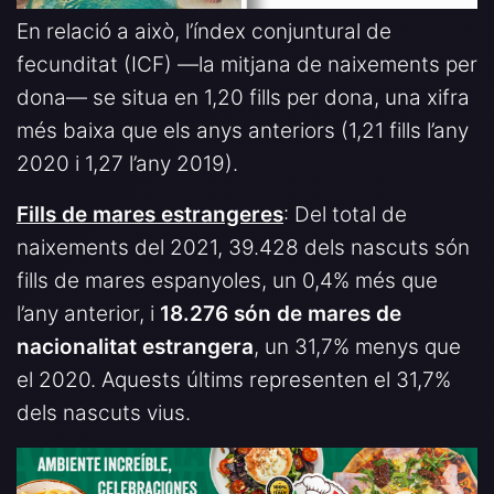
En relació a això, l’índex conjuntural de
fecunditat (ICF) —la mitjana de naixements per
dona— se situa en 1,20 fills per dona, una xifra
més baixa que els anys anteriors (1,21 fills l’any
2020 i 1,27 l’any 2019).
Fills de mares estrangeres
: Del total de
naixements del 2021, 39.428 dels nascuts són
fills de mares espanyoles, un 0,4% més que
l’any anterior, i
18.276 són de mares de
nacionalitat estrangera
, un 31,7% menys que
el 2020. Aquests últims representen el 31,7%
dels nascuts vius.