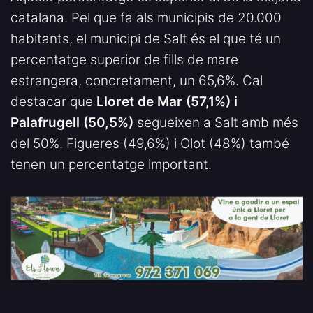
catalana. Pel que fa als municipis de 20.000
habitants, el municipi de Salt és el que té un
percentatge superior de fills de mare
estrangera, concretament, un 65,6%. Cal
destacar que
Lloret de Mar (57,1%) i
Palafrugell (50,5%)
segueixen a Salt amb més
del 50%. Figueres (49,6%) i Olot (48%) també
tenen un percentatge important.