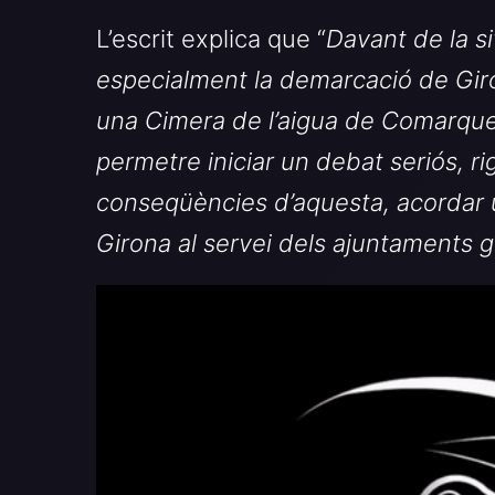
L’escrit explica que “
Davant de la s
especialment la demarcació de Gir
una Cimera de l’aigua de Comarque
permetre iniciar un debat seriós, ri
conseqüències d’aquesta, acordar un
Girona al servei dels ajuntaments 