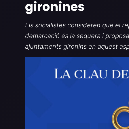
gironines
Els socialistes consideren que el r
demarcació és la sequera i proposa 
ajuntaments gironins en aquest as