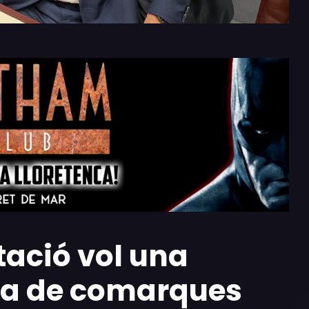
tació vol una
a
de comarques