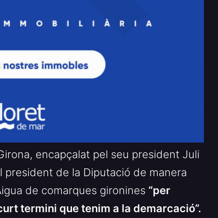
 Girona, encapçalat pel seu president Juli
l president de la Diputació de manera
l’Aigua de comarques gironines
“per
urt termini que tenim a la demarcació”.