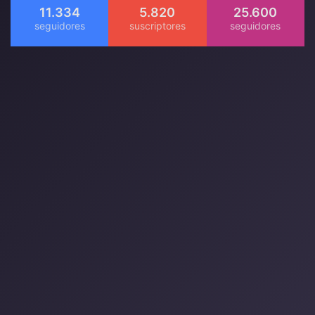
11.334
5.820
25.600