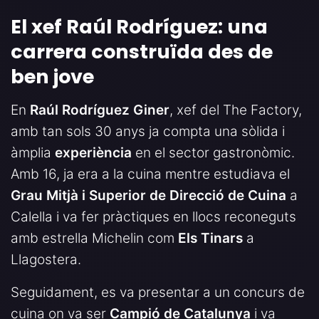
El xef Raúl Rodríguez: una
carrera construïda des de
ben jove
En
Raúl Rodríguez Giner
, xef del The Factory,
amb tan sols 30 anys ja compta una sòlida i
àmplia
experiència
en el sector gastronòmic.
Amb 16, ja era a la cuina mentre estudiava el
Grau Mitjà i Superior de Direcció de Cuina
a
Calella i va fer pràctiques en llocs reconeguts
amb estrella Michelin com
Els Tinars
a
Llagostera.
Seguidament, es va presentar a un concurs de
cuina on va ser
Campió de Catalunya
i va