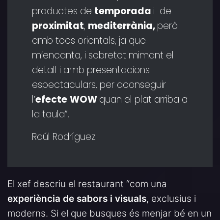
productes de
temporada
i de
proximitat
,
mediterrània,
però
amb tocs orientals, ja que
m’encanta, i sobretot mimant el
detall i amb presentacions
espectaculars, per aconseguir
l’
efecte
WOW
quan el plat arriba a
la taula”.
Raúl Rodríguez.
El xef descriu el restaurant “com una
experiència de sabors i visuals
, exclusius i
moderns. Si el que busques és menjar bé en un