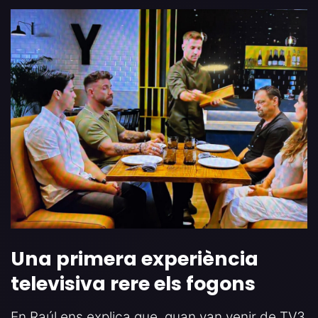
Una primera experiència
televisiva rere els fogons
En Raúl ens explica que, quan van venir de TV3