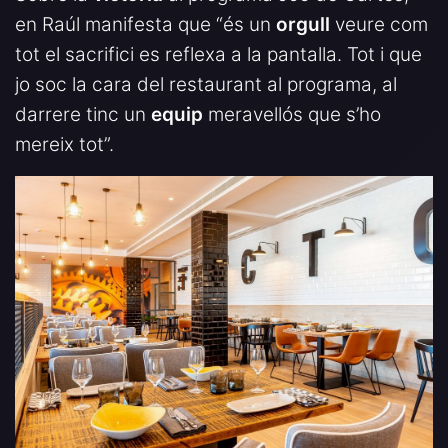
en Raúl manifesta que “és un
orgull
veure com
tot el sacrifici es reflexa a la pantalla. Tot i que
jo soc la cara del restaurant al programa, al
darrere tinc un
equip
meravellós que s’ho
mereix tot”.