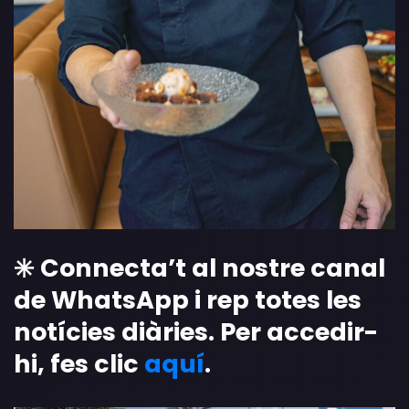
✳️ Connecta’t al nostre canal
de WhatsApp i rep totes les
notícies diàries. Per accedir-
hi, fes clic
aquí
.