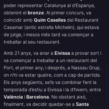
poder representar Catalunya al d’Espanya,
obtenint el
bronze
. Al primer concurs, va
coincidir amb
Quim Caselles
del Restaurant
Casamar (antic estrella Michelin), qui estava
de jutge, i mesos més tard va començar a
treballar al seu restaurant.
Amb 21 anys, va anar a
Eivissa
a provar sort i
va començar a treballar a un restaurant del
Port, el primer any; i després, a Nassau Grup,
on n’hi va estar quatre, com a cap de partida.
Els anys següents, se’ls va combinar fent la
temporada d’estiu a Eivissa i la d’hivern, entre
València
i
Barcelona
. No obstant això,
finalment, va decidir quedar-se a
Santa