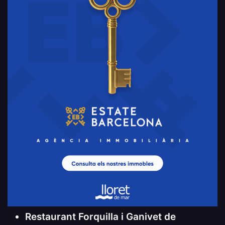
Restaurant Forquilla i Ganivet de