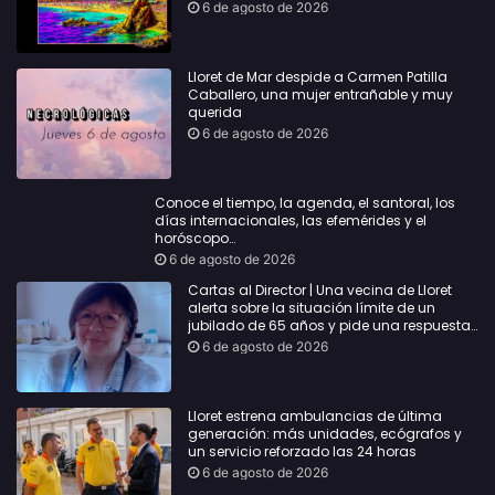
6 de agosto de 2026
Lloret de Mar despide a Carmen Patilla
Caballero, una mujer entrañable y muy
querida
6 de agosto de 2026
Conoce el tiempo, la agenda, el santoral, los
días internacionales, las efemérides y el
horóscopo…
6 de agosto de 2026
Cartas al Director | Una vecina de Lloret
alerta sobre la situación límite de un
jubilado de 65 años y pide una respuesta
urgente
6 de agosto de 2026
Lloret estrena ambulancias de última
generación: más unidades, ecógrafos y
un servicio reforzado las 24 horas
6 de agosto de 2026