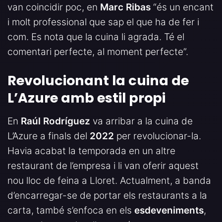
van coincidir poc, en
Marc Ribas
“és un encant
i molt professional que sap el que ha de fer i
com. Es nota que la cuina li agrada. Té el
comentari perfecte, al moment perfecte”.
Revolucionant la cuina de
L’Azure amb estil propi
En
Raúl Rodríguez
va arribar a la cuina de
L’Azure a finals del
2022
per revolucionar-la.
Havia acabat la temporada en un altre
restaurant de l’empresa i li van oferir aquest
nou lloc de feina a Lloret. Actualment, a banda
d’encarregar-se de portar els restaurants a la
carta, també s’enfoca en els
esdeveniments
,