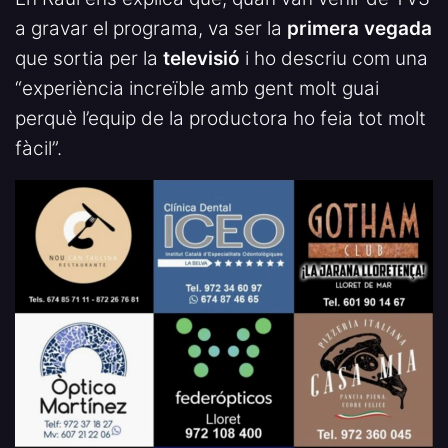
a gravar el programa, va ser la
primera vegada
que sortia per la
televisió
i ho descriu com una
“experiència increïble amb gent molt guai
perquè l’equip de la productora ho feia tot molt
fàcil”.