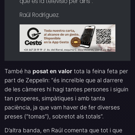
que és la televisió per dins”.
Raúl Rodríguez.
També ha
posat en valor
tota la feina feta per
part de Zeppelin: “és increïble que al darrere
de les càmeres hi hagi tantes persones i siguin
tan properes, simpàtiques i amb tanta
paciència, ja que vam haver de fer diverses
preses (“tomas”), sobretot als totals”.
D’altra banda, en Raúl comenta que tot i que