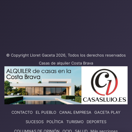
© Copyright Lloret Gaceta 2026, Todos los derechos reservados
Casas de alquiler Costa Brava
CONTACTO
EL PUEBLO
CANAL EMPRESA
GACETA PLAY
SUCESOS
POLÍTICA
TURISMO
DEPORTES
COLUMNAS DE OPINIÓN
OCIO
SALUD
Más secciones