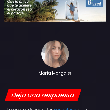
Maria Margalef
Deja una respuesta
Lo siento, debes estar
conectado
para