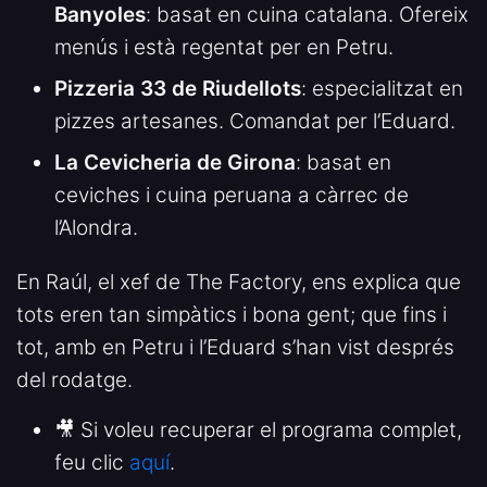
Banyoles
: basat en cuina catalana. Ofereix
menús i està regentat per en Petru.
Pizzeria 33 de Riudellots
: especialitzat en
pizzes artesanes. Comandat per l’Eduard.
La Cevicheria de Girona
: basat en
ceviches i cuina peruana a càrrec de
l’Alondra.
En Raúl, el xef de The Factory, ens explica que
tots eren tan simpàtics i bona gent; que fins i
tot, amb en Petru i l’Eduard s’han vist després
del rodatge.
🎥 Si voleu recuperar el programa complet,
feu clic
aquí
.