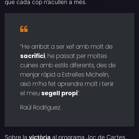
que cada cop n’acullen a més.
“He arribat a ser xef amb molt de
sacrifici
, he passat per moltes
cuines amb estils diferents, des de
menjar ràpid a Estrelles Michelin,
això m’ha fet aprendre molt i tenir
el meu
segell propi
”.
Raúl Rodríguez.
Sobre la
victòria
al programa Joc de Cartes,