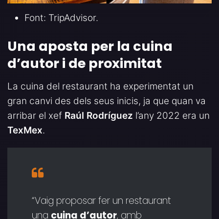
Font: TripAdvisor.
Una aposta per la cuina
d’autor i de proximitat
La cuina del restaurant ha experimentat un
gran canvi des dels seus inicis, ja que quan va
arribar el xef
Raúl Rodríguez
l’any 2022 era un
TexMex
.
“Vaig proposar fer un restaurant
una
cuina d’autor
, amb