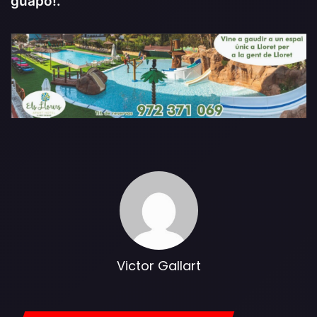
guapo!.
Victor Gallart