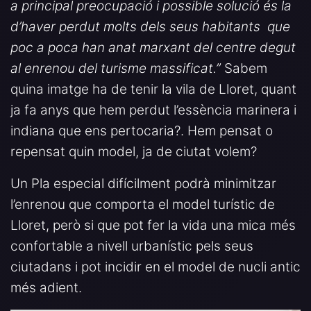
a principal preocupació i possible solució és la
d’haver perdut molts dels seus habitants que
poc a poca han anat marxant del centre degut
al enrenou del turisme massificat.”
Sabem
quina imatge ha de tenir la vila de Lloret, quant
ja fa anys que hem perdut l’essència marinera i
indiana que ens pertocaria?. Hem pensat o
repensat quin model, ja de ciutat volem?
Un Pla especial difícilment podrà minimitzar
l’enrenou que comporta el model turístic de
Lloret, però si que pot fer la vida una mica més
confortable a nivell urbanístic pels seus
ciutadans i pot incidir en el model de nucli antic
més adient.