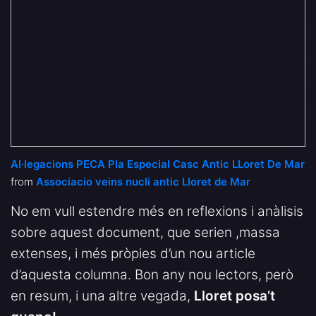
Al·legacions PECA Pla Especial Casc Antic LLoret De Mar
from
Associacio veins nucli antic Lloret de Mar
No em vull estendre més en reflexions i anàlisis
sobre aquest document, que serien ,massa
extenses, i més pròpies d’un nou article
d’aquesta columna. Bon any nou lectors, però
en resum, i una altre vegada,
Lloret posa’t