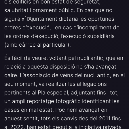
els edificis en bon estat de seguretat,
salubritat i ornament públic. En cas que no
sigui així l’Ajuntament dictaria les oportunes
ordres d’execució, i en cas d’incompliment de
les ordres d’execució, l’execució subsidiària
(amb càrrec al particular).
És fàcil de veure, voltant pel nucli antic, que en
relació a aquesta disposició no s’ha avançat
gaire. L’associació de veïns del nucli antic, en el
seu moment, va realitzar les al·legacions
pertinents al Pla especial, adjuntant fins i tot,
un ampli reportatge fotogràfic identificant les
cases en mal estat. Poc hem avançat en
aquest sentit, tots els canvis des del 2011 fins
al 2022, han estat degut a la iniciativa privada