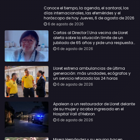
Conoce el tiempo, la agenda, el santoral, los
días internacionales, las efemérides y el
horóscopo de hoy Jueves, 6 de agosto de 2026
6 de agosto de 2026
Cartas al Director | Una vecina de Lloret
alerta sobre la situación límite de un
jubilado de 65 años y pide una respuesta
urgente
6 de agosto de 2026
Lloret estrena ambulancias de última
generación: más unidades, ecógrafos y
un servicio reforzado las 24 horas
6 de agosto de 2026
Apalean a un restaurador de Lloret delante
de su mujer y acaba ingresado en el
Hospital Vall d’Hebron
6 de agosto de 2026
Mireia Hernández y su equipo hacen