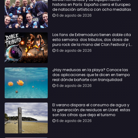
historia en París: España cierra el Europeo
de natación artística con ocho medallas
6 de agosto de 2026
Los fans de Extremoduro tienen doble cita
esta semana: dos tributos, dos dosis de
puro rock de la mano del Clon Festival y La
Jarana
6 de agosto de 2026
¿Hay medusas en la playa? Conoce las
dos aplicaciones que te dicen en tiempo
real dónde bañarte con tranquilidad
6 de agosto de 2026
El verano dispara el consumo de agua y
la generación de residuos en Lloret: estas
son las cifras que deja el turismo
6 de agosto de 2026