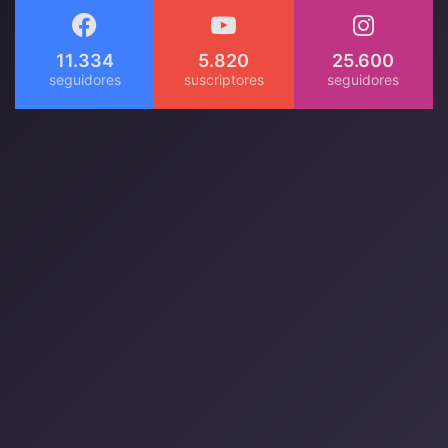
11.334
5.820
25.600