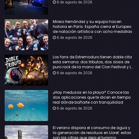
6 de agosto de 2026
Mireia Hernández y su equipo hacen
historia en París: España cierra el Europeo
de natación artística con ocho medallas
6 de agosto de 2026
Los fans de Extremoduro tienen doble cita
esta semana: dos tributos, dos dosis de
puro rock de la mano del Clon Festival y La
Jarana
6 de agosto de 2026
¿Hay medusas en la playa? Conoce las
dos aplicaciones que te dicen en tiempo
real dónde bañarte con tranquilidad
6 de agosto de 2026
El verano dispara el consumo de agua y
la generación de residuos en Lloret: estas
son las cifras que deja el turismo