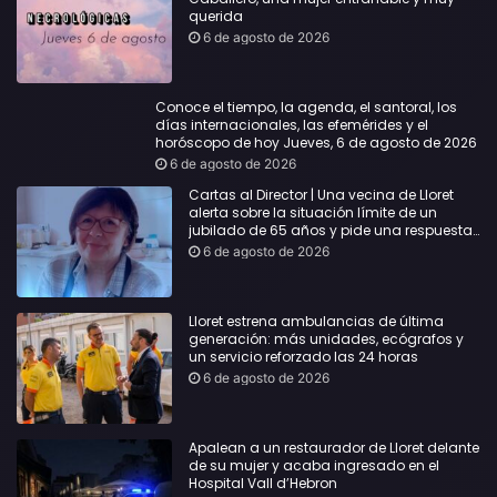
querida
6 de agosto de 2026
Conoce el tiempo, la agenda, el santoral, los
días internacionales, las efemérides y el
horóscopo de hoy Jueves, 6 de agosto de 2026
6 de agosto de 2026
Cartas al Director | Una vecina de Lloret
alerta sobre la situación límite de un
jubilado de 65 años y pide una respuesta
urgente
6 de agosto de 2026
Lloret estrena ambulancias de última
generación: más unidades, ecógrafos y
un servicio reforzado las 24 horas
6 de agosto de 2026
Apalean a un restaurador de Lloret delante
de su mujer y acaba ingresado en el
Hospital Vall d’Hebron