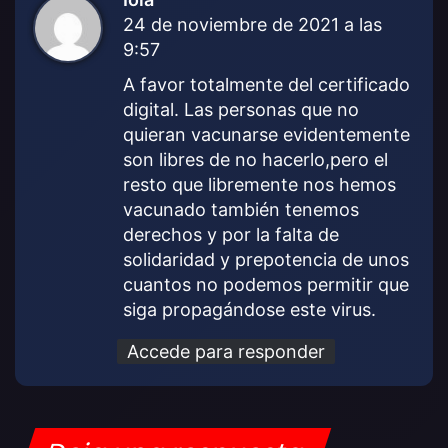
24 de noviembre de 2021 a las
i
9:57
c
e
A favor totalmente del certificado
:
digital. Las personas que no
quieran vacunarse evidentemente
son libres de no hacerlo,pero el
resto que libremente nos hemos
vacunado también tenemos
derechos y por la falta de
solidaridad y prepotencia de unos
cuantos no podemos permitir que
siga propagándose este virus.
Accede para responder