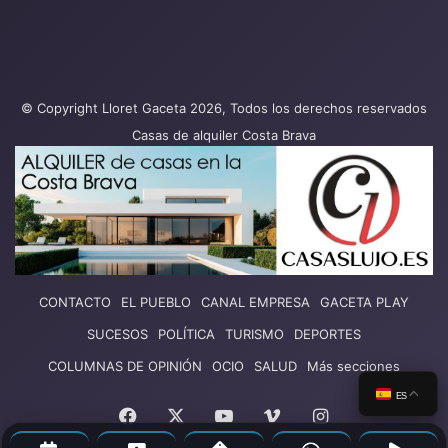
© Copyright Lloret Gaceta 2026, Todos los derechos reservados
Casas de alquiler Costa Brava
CONTACTO
EL PUEBLO
CANAL EMPRESA
GACETA PLAY
SUCESOS
POLÍTICA
TURISMO
DEPORTES
COLUMNAS DE OPINIÓN
OCIO
SALUD
Más secciones
ES
Facebook
X
YouTube
Vimeo
Instagram