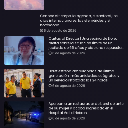
Conoce el tiempo, la agenda, el santoral, los
días internacionales, las efemérides y el
horóscopo…
6 de agosto de 2026
Cartas al Director | Una vecina de Lloret
alerta sobre la situación límite de un
jubilado de 65 años y pide una respuesta
urgente
6 de agosto de 2026
Lloret estrena ambulancias de última
generación: más unidades, ecógrafos y
un servicio reforzado las 24 horas
6 de agosto de 2026
Apalean a un restaurador de Lloret delante
de su mujer y acaba ingresado en el
Hospital Vall d’Hebron
6 de agosto de 2026