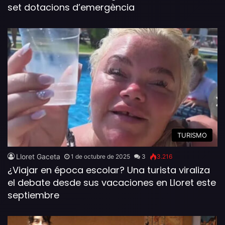
set dotacions d’emergència
TURISMO
Lloret Gaceta
1 de octubre de 2025
3
3.216
¿Viajar en época escolar? Una turista viraliza
el debate desde sus vacaciones en Lloret este
septiembre