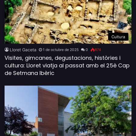
Cultura
Lloret Gaceta
1 de octubre de 2025
0
874
Visites, gimcanes, degustacions, històries i
cultura: Lloret viatja al passat amb el 25è Cap
de Setmana Ibèric