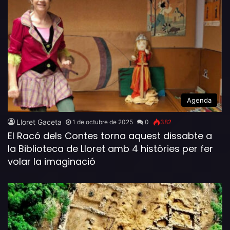
Agenda
Lloret Gaceta
1 de octubre de 2025
0
382
El Racó dels Contes torna aquest dissabte a
la Biblioteca de Lloret amb 4 històries per fer
volar la imaginació